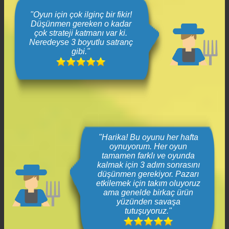
"Oyun için çok ilginç bir fikir!
Düşünmen gereken o kadar
çok strateji katmanı var ki.
Neredeyse 3 boyutlu satranç
gibi."
"Harika! Bu oyunu her hafta
oynuyorum. Her oyun
tamamen farklı ve oyunda
kalmak için 3 adım sonrasını
düşünmen gerekiyor. Pazarı
etkilemek için takım oluyoruz
ama genelde birkaç ürün
yüzünden savaşa
tutuşuyoruz."