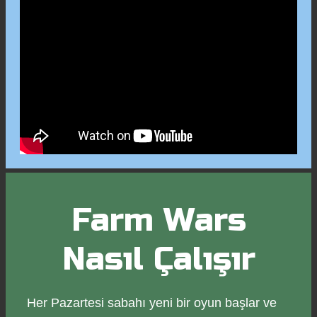
Farm Wars
Nasıl Çalışır
Her Pazartesi sabahı yeni bir oyun başlar ve