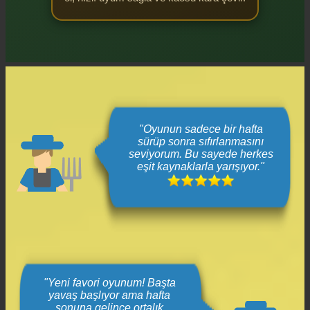
"Oyunun sadece bir hafta
sürüp sonra sıfırlanmasını
seviyorum. Bu sayede herkes
eşit kaynaklarla yarışıyor."
"Yeni favori oyunum! Başta
yavaş başlıyor ama hafta
sonuna gelince ortalık