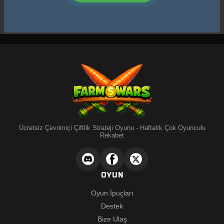
Ücretsiz Çevrimiçi Çiftlik Strateji Oyunu - Haftalık Çok Oyunculu
Rekabet
OYUN
Oyun İpuçları
Destek
Bize Ulaş