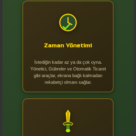
Zaman Yönetimi
İstediğin kadar az ya da çok oyna.
Yönetici, Gübreler ve Otomatik Ticaret
gibi araçlar, ekrana bağlı kalmadan
rekabetçi olmanı sağlar.