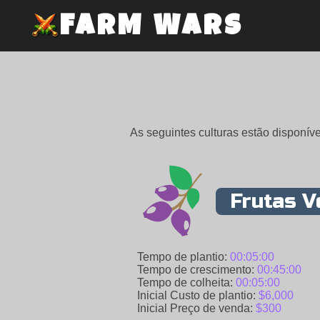
FARM WARS
As seguintes culturas estão disponíve
Frutas V
Tempo de plantio:
00:05:00
Tempo de crescimento:
00:45:00
Tempo de colheita:
00:05:00
Inicial Custo de plantio:
$6,000
Inicial Preço de venda:
$300