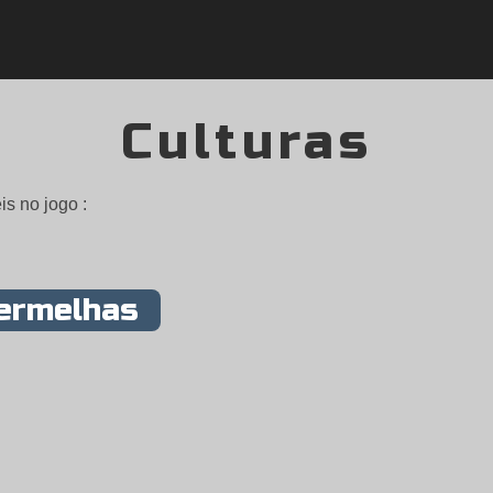
Culturas
is no jogo :
ermelhas