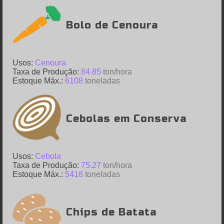
Bolo de Cenoura
Usos:
Cenoura
Taxa de Produção:
84.85
ton/hora
Estoque Máx.:
6108
toneladas
Cebolas em Conserva
Usos:
Cebola
Taxa de Produção:
75.27
ton/hora
Estoque Máx.:
5418
toneladas
Chips de Batata