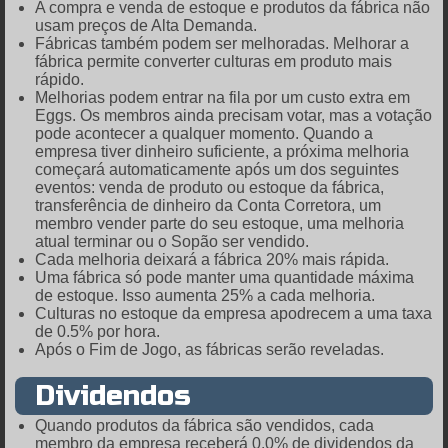
A compra e venda de estoque e produtos da fábrica não
usam preços de Alta Demanda.
Fábricas também podem ser melhoradas. Melhorar a
fábrica permite converter culturas em produto mais
rápido.
Melhorias podem entrar na fila por um custo extra em
Eggs. Os membros ainda precisam votar, mas a votação
pode acontecer a qualquer momento. Quando a
empresa tiver dinheiro suficiente, a próxima melhoria
começará automaticamente após um dos seguintes
eventos: venda de produto ou estoque da fábrica,
transferência de dinheiro da Conta Corretora, um
membro vender parte do seu estoque, uma melhoria
atual terminar ou o Sopão ser vendido.
Cada melhoria deixará a fábrica 20% mais rápida.
Uma fábrica só pode manter uma quantidade máxima
de estoque. Isso aumenta 25% a cada melhoria.
Culturas no estoque da empresa apodrecem a uma taxa
de 0.5% por hora.
Após o Fim de Jogo, as fábricas serão reveladas.
Dividendos
Quando produtos da fábrica são vendidos, cada
membro da empresa receberá 0.0% de dividendos da