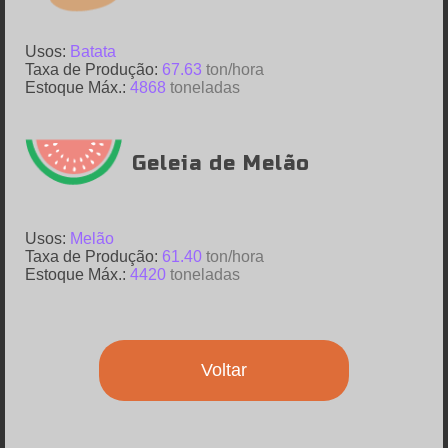
Usos:
Batata
Taxa de Produção:
67.63
ton/hora
Estoque Máx.:
4868
toneladas
Geleia de Melão
Usos:
Melão
Taxa de Produção:
61.40
ton/hora
Estoque Máx.:
4420
toneladas
Voltar