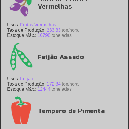
Vermelhas
Usos:
Frutas Vermelhas
Taxa de Produção:
233.33
ton/hora
Estoque Máx.:
16798
toneladas
Feijão Assado
Usos:
Feijão
Taxa de Produção:
172.84
ton/hora
Estoque Máx.:
12444
toneladas
Tempero de Pimenta