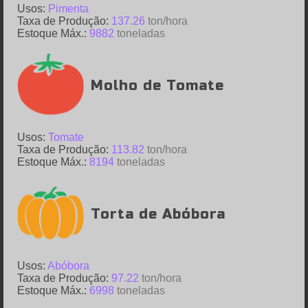
Usos:
Pimenta
Taxa de Produção:
137.26
ton/hora
Estoque Máx.:
9882
toneladas
Molho de Tomate
Usos:
Tomate
Taxa de Produção:
113.82
ton/hora
Estoque Máx.:
8194
toneladas
Torta de Abóbora
Usos:
Abóbora
Taxa de Produção:
97.22
ton/hora
Estoque Máx.:
6998
toneladas