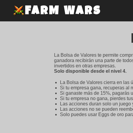
FARM WARS
La Bolsa de Valores te permite compr
ganadora recibirán una parte de todo
invertidos en otras empresas.
Solo disponible desde el nivel 4.
La Bolsa de Valores cierra en las
Si tu empresa gana, recuperas al m
Si ganaste más de 15%, pagarás 
Si tu empresa no gana, pierdes tus
Las acciones duran solo un juego y
Las acciones no se pueden reembol
Solo puedes usar Eggs de oro par